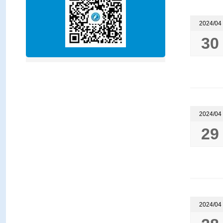
2024/04
30
2024/04
29
2024/04