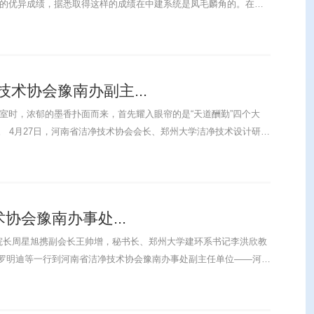
 分的优异成绩，据悉取得这样的成绩在中建系统是凤毛麟角的。在施
效有序进行......
术协会豫南办副主...
公室时，浓郁的墨香扑面而来，首先耀入眼帘的是“天道酬勤”四个大
研究
....
协会豫南办事处...
院长周星旭携副会长王帅增，秘书长、郑州大学建环系书记李洪欣教
罗明迪等一行到河南省洁净技术协会豫南办事处副主任单位——河南
技有限公司总......