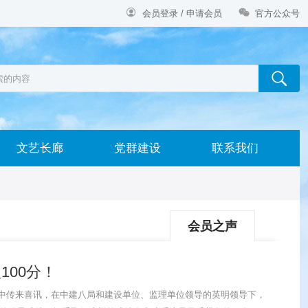


会员登录 / 申请会员
官方公众号
文艺长廊
党群建设
联系我们
会员之声
00分！
中传来喜讯，在中建八局和建设单位、监理单位领导的英明领导下，