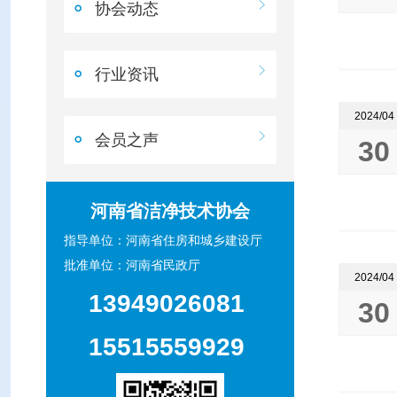
协会动态
行业资讯
2024/04
会员之声
30
河南省洁净技术协会
指导单位：河南省住房和城乡建设厅
批准单位：河南省民政厅
2024/04
13949026081
30
15515559929