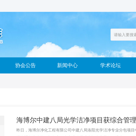
协会公告
新闻中心
学术论坛
海博尔中建八局光学洁净项目获综合管理1
昨日，海博尔净化工程有限公司中建八局洛阳光学洁净专业分包项目