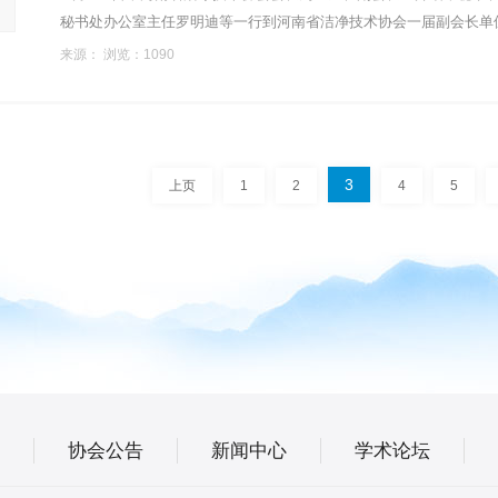
秘书处办公室主任罗明迪等一行到河南省洁净技术协会一届副会长单
来源： 浏览：1090
3
上页
1
2
4
5
协会公告
新闻中心
学术论坛