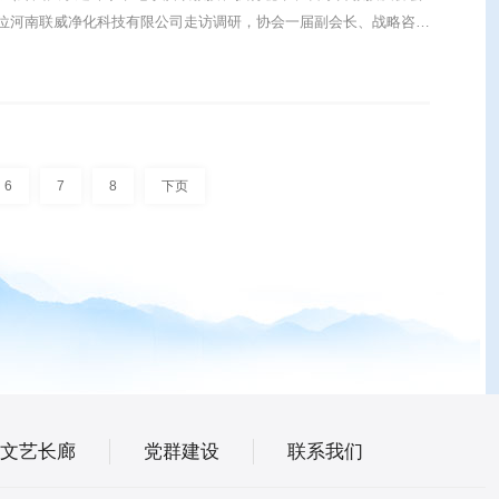
位河南联威净化科技有限公司走访调研，协会一届副会长、战略咨询
委员会副主任、洁净技术资深专家杨保军予以热情接待！一届副会长杨保军 ......
6
7
8
下页
文艺长廊
党群建设
联系我们