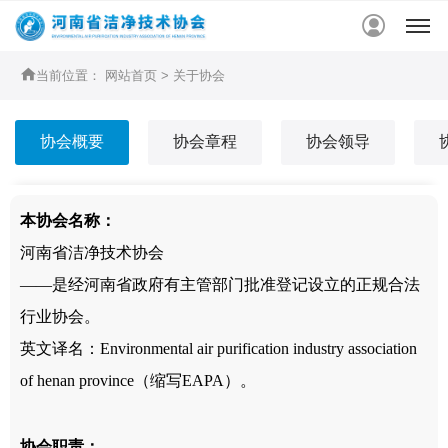


当前位置：
网站首页
>
关于协会
协会概要
协会章程
协会领导
本协会名称
：
河南省洁净技术协会
——是经河南省政府有主管部门批准登记设立的正规合法
行业协会。
英文译名：Environmental air purification industry association
of henan province（缩写EAPA）。
协会职责
：