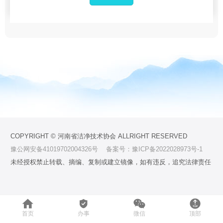
COPYRIGHT © 河南省洁净技术协会 ALLRIGHT RESERVED
豫公网安备41019702004326号
备案号：豫ICP备2022028973号-1
未经授权禁止转载、摘编、复制或建立镜像，如有违反，追究法律责任




首页
办事
微信
顶部