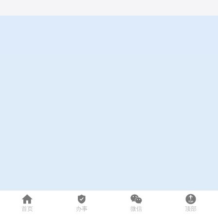




首页
办事
微信
顶部