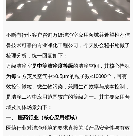
不断有行业客户咨询万级洁净室应用领域并希望推荐信
誉技术可靠的专业净化工程公司，今天协会秘书处做了
梳理分析，统一回复如下：
万级洁净室是
中等洁净度等级
的洁净空间，其核心指标
为每立方英尺空气中
≥0.5μm
的粒子数
≤10000
个，可有
效控制微粒、微生物污染，兼顾生产效率与成本控制，
是洁净工程中应用范围较广的等级之一。其主要应用领
域及具体场景如下：
一、
医药行业（核心应用领域）
医药行业对洁净环境的要求直接关联产品安全性与有效