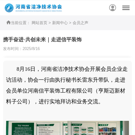


当前位置：
网站首页
>
新闻中心
>
会员之声
携手奋进·共创未来｜走进信平装饰
发布时间：2025/8/16
8月16日，河南省洁净技术协会开展会员企业走
访活动，协会一行由执行秘书长雷东升带队，走进
会员单位河南信平装饰工程有限公司（亨斯迈新材
料子公司），进行实地拜访和业务交流。