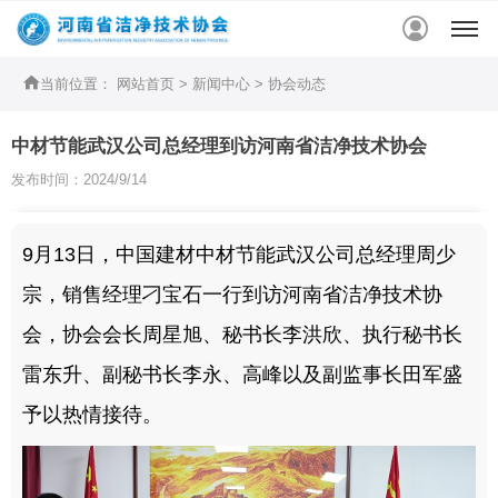


当前位置：
网站首页
>
新闻中心
>
协会动态
中材节能武汉公司总经理到访河南省洁净技术协会
发布时间：2024/9/14
9月13日，中国建材中材节能武汉公司总经理周少
宗，销售经理刁宝石一行到访河南省洁净技术协
会，协会会长周星旭、秘书长李洪欣、执行秘书长
雷东升、副秘书长李永、高峰以及副监事长田军盛
予以热情接待。