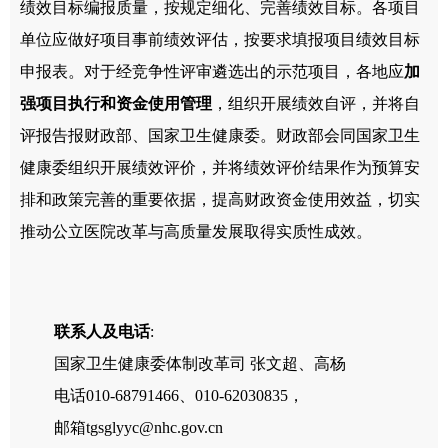
绩效目标编报质量，按规定细化、完善绩效目标。各项目
单位应做好项目事前绩效评估，按要求填报项目绩效目标
申报表。对于经竞争性评审遴选出的示范项目，各地应
加
强项目执行和资金使用管理
，组织开展绩效自评，并将自
评报告报财政部、国家卫生健康委。财政部会同国家卫生
健康委组织开展绩效评价，并将绩效评价结果作为预算安
排和政策完善的重要依据，提高财政资金使用效益，切实
推动公立医院改革与高质量发展取得实质性成效。
联系人及电话
:
国家卫生健康委体制改革司 张文超、高杨
电话010-68791466、010-62030835，
邮箱tgsglyyc@nhc.gov.cn