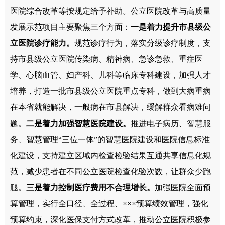
医院综合改革等按规定给予补助。公立医院改革与高质量
发展示范项目主要聚焦三个方面：
一是着力提升市县级公
立医院诊疗能力。
规范诊疗行为，落实分级诊疗制度，支
持市县级公立医院传染病、精神病、急诊急救、重症医
学、心脑血管、妇产科、儿科等临床专科建设，加强人才
培养，打造一批市县级公立医院重点专科，做到大病重病
在本省就能解决，一般病在市县解决，缓解群众看病难问
题。
二是着力加强智慧医院建设。
推进电子病历、智慧服
务、智慧管理“三位一体”的智慧医院建设和医院信息标准
化建设，支持建立区域内检查检验结果互通共享信息化规
范，减少患者在不同公立医院检查化验次数，让群众少跑
腿。
三是着力控制医疗费用不合理增长。
加强医院全面预
算管理，实行全口径、全过程、×××预算绩效管理，强化
预算约束，深化医保支付方式改革，推动公立医院积极参