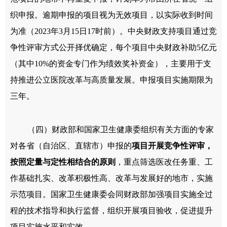
织申报。逾期申报的项目视为无效项目，以实际收到时间
为准（2023年3月15日17时前）。中央财政支持项目通过竞
争性评审方式公开择优确定，每个项目中央财政补助5亿元
（其中10%的资金专门作为绩效奖补资金），主要用于支
持推进公立医院改革与高质量发展。申报项目实施期限为
三年。
（四）财政部和国家卫生健康委组织有关方面的专家
对各省（自治区、直辖市）申报的
项目开展竞争性评审，
按照定量与定性相结合的原则
，重点筛选医改任务重、工
作基础扎实、改革积极性高、改革与发展好的地市，实施
示范项目。国家卫生健康委会同财政部加强项目实施全过
程的技术指导和执行监督，组织开展项目验收，促进提升
项目实施水平和实效。