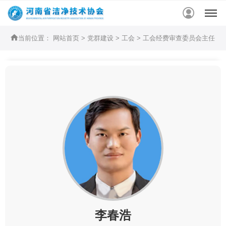


当前位置：
网站首页
>
党群建设
>
工会
>
工会经费审查委员会主任
李春浩