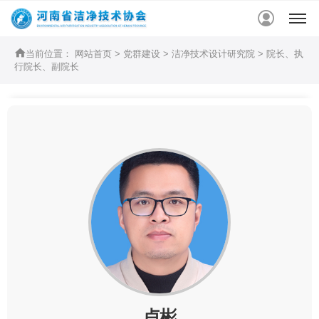


当前位置：
网站首页
>
党群建设
>
洁净技术设计研究院
>
院长、执
行院长、副院长
卢彬