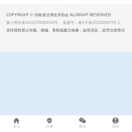
COPYRIGHT © 河南省洁净技术协会 ALLRIGHT RESERVED
豫公网安备41019702004326号
备案号：豫ICP备2022028973号-1
未经授权禁止转载、摘编、复制或建立镜像，如有违反，追究法律责任




首页
办事
微信
顶部