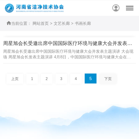


当前位置：
网站首页
>
文艺长廊
>
书画长廊
周星旭会长受邀出席中国国际医疗环境与健康大会并发表主题演...
周星旭会长受邀出席中国国际医疗环境与健康大会并发表主题演讲 大会现
场 周星旭会长发表主题演讲 4月8日，中国国际医疗环境与健康大会在郑
州大学第一附属医院（郑东院区）隆重召开。许钟麟、沈晋明等与来自国
内相关领域的88位专家学者以及近百名业内人士出席大会，共同探讨行业
热点，交流经验，推进合作。 大会现......
5
上页
1
2
3
4
下页