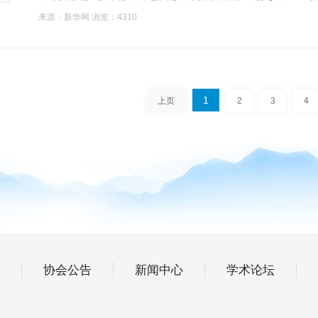
来源：新华网 浏览：4310
1
上页
2
3
4
协会公告
新闻中心
学术论坛