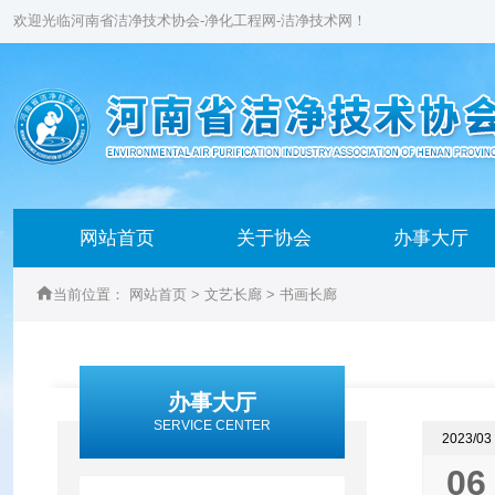
欢迎光临河南省洁净技术协会-净化工程网-洁净技术网！
网站首页
关于协会
办事大厅

当前位置：
网站首页
>
文艺长廊
>
书画长廊
办事大厅
SERVICE CENTER
2023/03
06