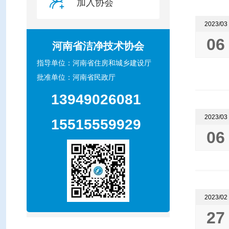

加入协会
2023/03
06
河南省洁净技术协会
指导单位：河南省住房和城乡建设厅
批准单位：河南省民政厅
13949026081
2023/03
15515559929
06
2023/02
27