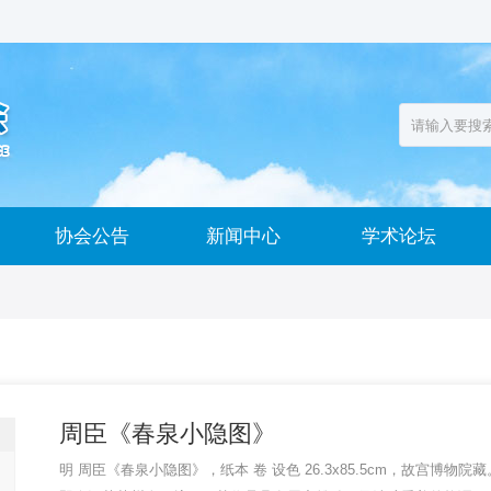
协会公告
新闻中心
学术论坛
周臣《春泉小隐图》
明 周臣《春泉小隐图》，纸本 卷 设色 26.3x85.5cm，故宫博物