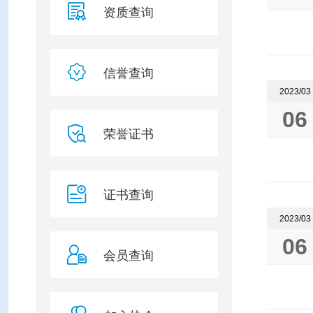

资质查询

信誉查询
2023/03
06

荣誉证书

证书查询
2023/03
06

会员查询