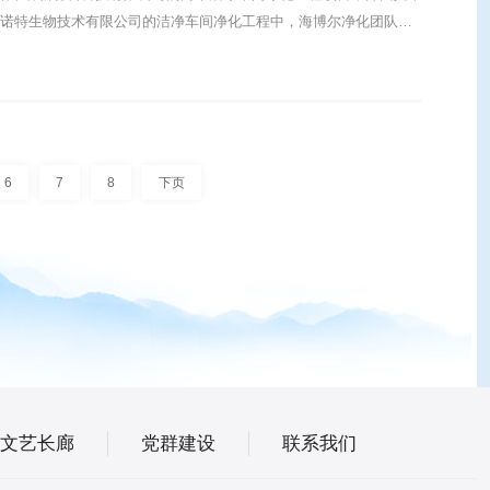
6
7
8
下页
文艺长廊
党群建设
联系我们