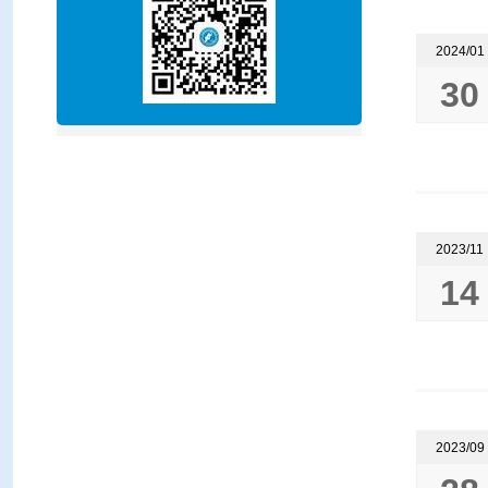
2024/01
30
2023/11
14
2023/09