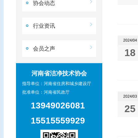
协会动态
行业资讯
2024/04
会员之声
18
河南省洁净技术协会
指导单位：河南省住房和城乡建设厅
批准单位：河南省民政厅
2024/03
13949026081
25
15515559929