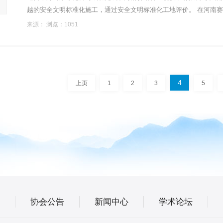
越的安全文明标准化施工，通过安全文明标准化工地评价。 在河南赛诺特生物技术有限公司的洁净车间净化工程中，海博尔净化团队克
服了严格的时间和空间限制，精心设计、精心施工，严......
来源： 浏览：1051
4
上页
1
2
3
5
协会公告
新闻中心
学术论坛