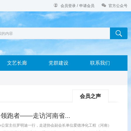


会员登录 / 申请会员
官方公众号
文艺长廊
党群建设
联系我们
会员之声
跑者——走访河南省...
办公室主任罗明迪一行，走进协会副会长单位爱德净化工程（河南）